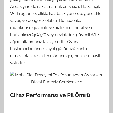
Ancak yine de risk almamak en iyisidir. Halka açık
Wi-Fi ağları, özellikle kalabalık yerlerde, genellikle
yavaş ve dengesiz olabilir. Bu nedenle,
mümkünse güvenilir ve hızlı kendi mobil veri
bağlantınızı (4G/5G) veya evinizdeki güvenli Wi-Fi
ağını kullanmanız tavsiye edilir. Oyuna
başlamadan önce sinyal gücünüzü kontrol
etmek, olası kesintilerin önüne geçmenin en basit
yoludur.
Cihaz Performansı ve Pil Ömrü