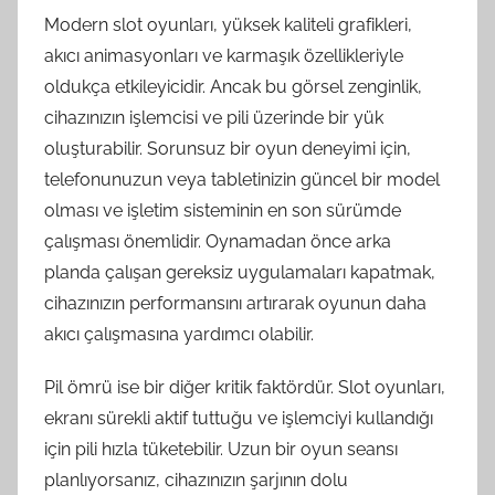
Modern slot oyunları, yüksek kaliteli grafikleri,
akıcı animasyonları ve karmaşık özellikleriyle
oldukça etkileyicidir. Ancak bu görsel zenginlik,
cihazınızın işlemcisi ve pili üzerinde bir yük
oluşturabilir. Sorunsuz bir oyun deneyimi için,
telefonunuzun veya tabletinizin güncel bir model
olması ve işletim sisteminin en son sürümde
çalışması önemlidir. Oynamadan önce arka
planda çalışan gereksiz uygulamaları kapatmak,
cihazınızın performansını artırarak oyunun daha
akıcı çalışmasına yardımcı olabilir.
Pil ömrü ise bir diğer kritik faktördür. Slot oyunları,
ekranı sürekli aktif tuttuğu ve işlemciyi kullandığı
için pili hızla tüketebilir. Uzun bir oyun seansı
planlıyorsanız, cihazınızın şarjının dolu